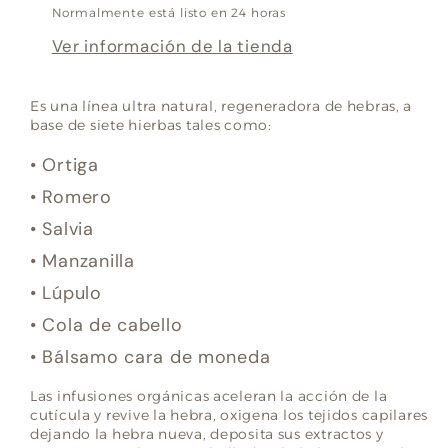
Normalmente está listo en 24 horas
Ver información de la tienda
Es una línea ultra natural, regeneradora de hebras
, a
base
de siete hierbas tales
como:
•
Ortiga
•
Romero
•
Salvia
•
Manzanilla
•
Lúpulo
•
Cola de cabello
•
Bálsamo
cara
de moneda
Las infusiones orgánicas aceleran la acción de la
cutícula y revive la hebra, oxigena los tejidos capilares
dejando la hebra nueva, deposita sus extractos y