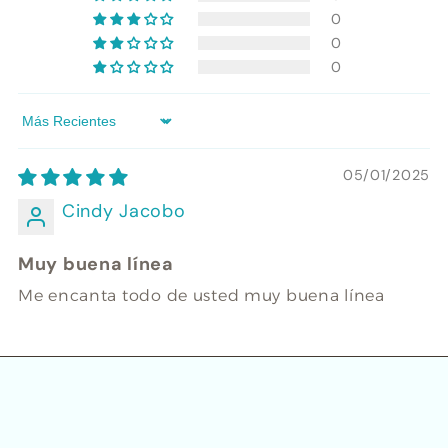
0
0
0
Sort by
05/01/2025
Cindy Jacobo
Muy buena línea
Me encanta todo de usted muy buena línea