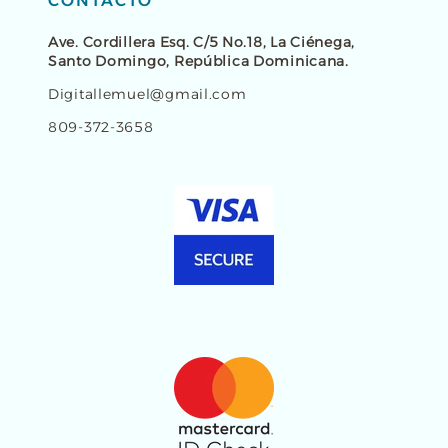
CONTACTO
Ave. Cordillera Esq. C/5 No.18, La Ciénega,
Santo Domingo, República Dominicana.
Digitallemuel@gmail.com
809-372-3658